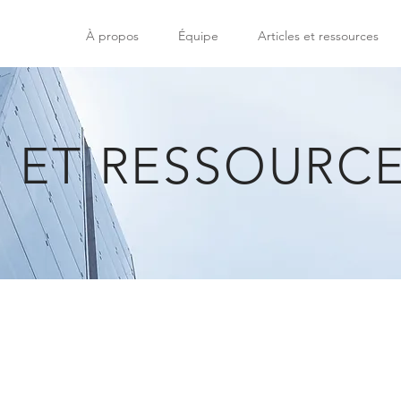
À propos
Équipe
Articles et ressources
S ET RESSOURC